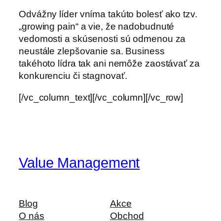
Odvážny líder vníma takúto bolesť ako tzv.
„growing pain“ a vie, že nadobudnuté
vedomosti a skúsenosti sú odmenou za
neustále zlepšovanie sa. Business
takéhoto lídra tak ani nemôže zaostávať za
konkurenciu či stagnovať.
[/vc_column_text][/vc_column][/vc_row]
Value Management
Blog
Akce
O nás
Obchod